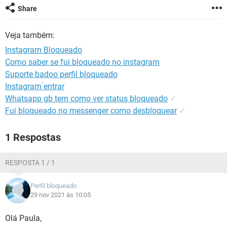
GUIA DE COMPRAS
Share
Veja também:
Instagram Bloqueado
Como saber se fui bloqueado no instagram
Suporte badoo perfil bloqueado
Instagram ́entrar
Whatsapp gb tem como ver status bloqueado
✓
Fui bloqueado no messenger como desbloquear
✓
1 Respostas
RESPOSTA 1 / 1
Perfil bloqueado
29 nov 2021 às 10:05
Olá Paula,