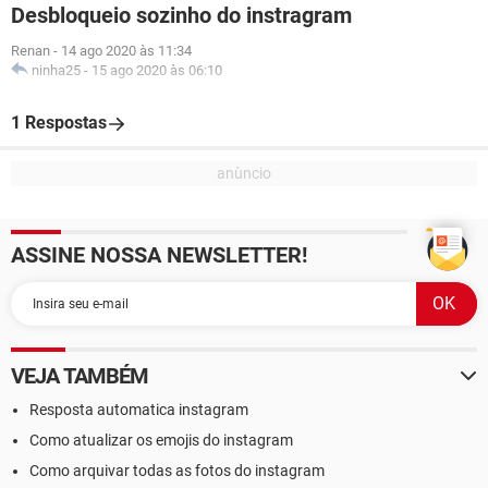
Desbloqueio sozinho do instragram
Renan
-
14 ago 2020 às 11:34
ninha25
-
15 ago 2020 às 06:10
1 Respostas
ASSINE NOSSA NEWSLETTER!
VEJA TAMBÉM
Resposta automatica instagram
Como atualizar os emojis do instagram
Como arquivar todas as fotos do instagram