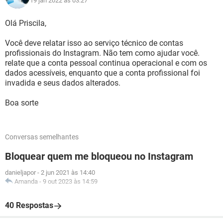
19 jan 2022 às 03:27
Olá Priscila,
Você deve relatar isso ao serviço técnico de contas
profissionais do Instagram. Não tem como ajudar você.
relate que a conta pessoal continua operacional e com os
dados acessíveis, enquanto que a conta profissional foi
invadida e seus dados alterados.
Boa sorte
Conversas semelhantes
Bloquear quem me bloqueou no Instagram
danieljapor
-
2 jun 2021 às 14:40
Amanda
-
9 out 2023 às 14:59
40 Respostas