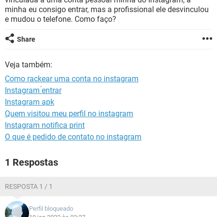
GUIA DE COMPRAS
minha eu consigo entrar, mas a profissional ele desvinculou
e mudou o telefone. Como faço?
Share
Veja também:
Como rackear uma conta no instagram
Instagram ́entrar
Instagram apk
Quem visitou meu perfil no instagram
Instagram notifica print
O que é pedido de contato no instagram
1 Respostas
RESPOSTA 1 / 1
Perfil bloqueado