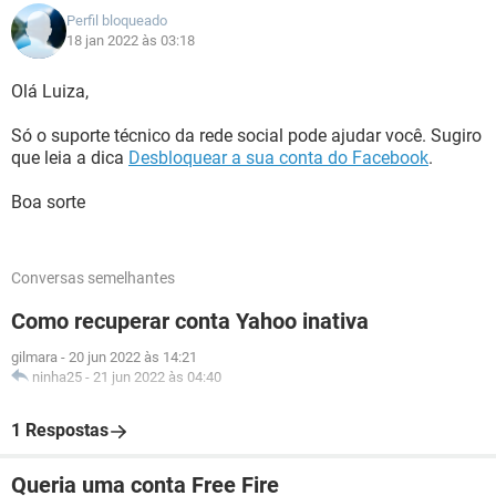
Perfil bloqueado
18 jan 2022 às 03:18
Olá Luiza,
Só o suporte técnico da rede social pode ajudar você. Sugiro
que leia a dica
Desbloquear a sua conta do Facebook
.
Boa sorte
Conversas semelhantes
Como recuperar conta Yahoo inativa
gilmara
-
20 jun 2022 às 14:21
ninha25
-
21 jun 2022 às 04:40
1 Respostas
Queria uma conta Free Fire