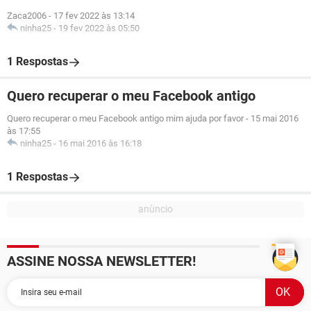
Zaca2006
-
17 fev 2022 às 13:14
ninha25
-
19 fev 2022 às 05:50
1 Respostas
Quero recuperar o meu Facebook antigo
Quero recuperar o meu Facebook antigo mim ajuda por favor
-
15 mai 2016
às 17:55
ninha25
-
16 mai 2016 às 16:18
1 Respostas
ASSINE NOSSA NEWSLETTER!