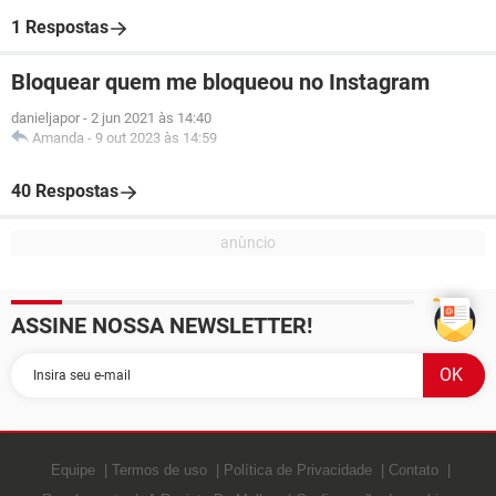
1 Respostas
Bloquear quem me bloqueou no Instagram
danieljapor
-
2 jun 2021 às 14:40
Amanda
-
9 out 2023 às 14:59
40 Respostas
ASSINE NOSSA NEWSLETTER!
Equipe
Termos de uso
Política de Privacidade
Contato