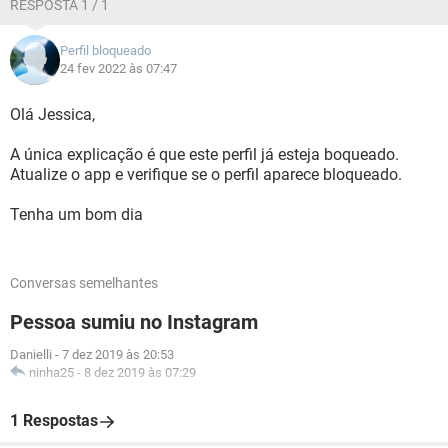
RESPOSTA 1 / 1
Perfil bloqueado
24 fev 2022 às 07:47
Olá Jessica,
A única explicação é que este perfil já esteja boqueado.
Atualize o app e verifique se o perfil aparece bloqueado.
Tenha um bom dia
Conversas semelhantes
Pessoa sumiu no Instagram
Danielli
-
7 dez 2019 às 20:53
ninha25
-
8 dez 2019 às 07:29
1 Respostas