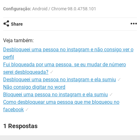
GUIA DE COMPRAS
Configuração:
Android / Chrome 98.0.4758.101
Share
Veja também:
Desbloqueei uma pessoa no instagram e não consigo ver o
perfil
Fui bloqueada por uma pessoa. se eu mudar de número
serei desbloqueada?
✓
Desbloqueei uma pessoa no instagram e ela sumiu
✓
Não consigo digitar no word
Bloqueei uma pessoa no instagram e ela sumiu
✓
Como desbloquear uma pessoa que me bloqueou no
facebook
✓
1 Respostas