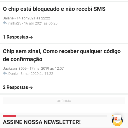
O chip está bloqueado e não recebi SMS
Jaiane
-
14 abr 2021 às 22:22
ninha25
-
16 abr 2021 às 06:25
1 Respostas
Chip sem sinal, Como receber qualquer código
de confirmação
Jackson_8509
-
17 mai 2019 às 12:07
Danie
-
3 mar 2020 às 11:22
2 Respostas
ASSINE NOSSA NEWSLETTER!