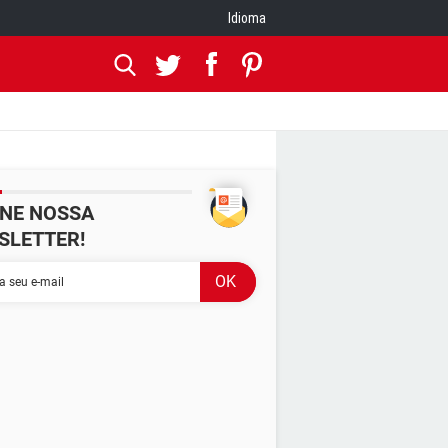
Idioma
INE NOSSA
SLETTER!