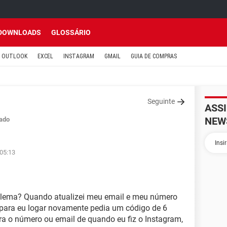
DOWNLOADS
GLOSSÁRIO
OUTLOOK
EXCEL
INSTAGRAM
GMAIL
GUIA DE COMPRAS
Seguinte
ASS
NEW
ado
 05:13
blema? Quando atualizei meu email e meu número
para eu logar novamente pedia um código de 6
ra o número ou email de quando eu fiz o Instagram,