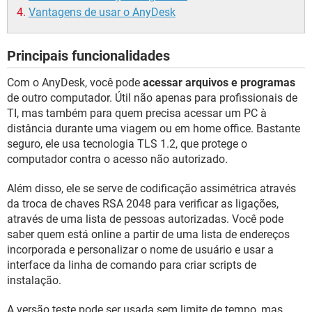
Vantagens de usar o AnyDesk
Principais funcionalidades
Com o AnyDesk, você pode
acessar arquivos e programas
de outro computador. Útil não apenas para profissionais de
TI, mas também para quem precisa acessar um PC à
distância durante uma viagem ou em home office. Bastante
seguro, ele usa tecnologia TLS 1.2, que protege o
computador contra o acesso não autorizado.
Além disso, ele se serve de codificação assimétrica através
da troca de chaves RSA 2048 para verificar as ligações,
através de uma lista de pessoas autorizadas. Você pode
saber quem está online a partir de uma lista de endereços
incorporada e personalizar o nome de usuário e usar a
interface da linha de comando para criar scripts de
instalação.
A versão teste pode ser usada sem limite de tempo, mas