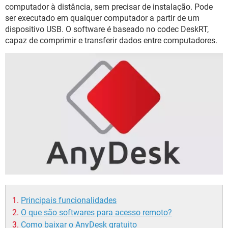
GUIA DE COMPRAS
computador à distância, sem precisar de instalação. Pode
ser executado em qualquer computador a partir de um
dispositivo USB. O software é baseado no codec DeskRT,
capaz de comprimir e transferir dados entre computadores.
Principais funcionalidades
O que são softwares para acesso remoto?
Como baixar o AnyDesk gratuito