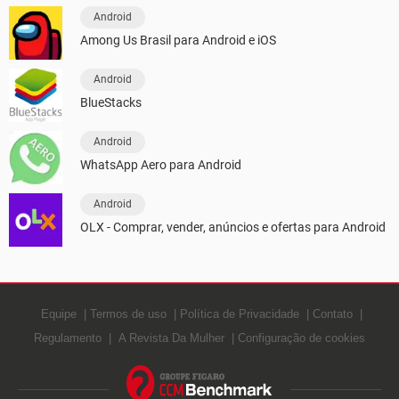
Android
Among Us Brasil para Android e iOS
Android
BlueStacks
Android
WhatsApp Aero para Android
Android
OLX - Comprar, vender, anúncios e ofertas para Android
Equipe
Termos de uso
Política de Privacidade
Contato
Regulamento
A Revista Da Mulher
Configuração de cookies