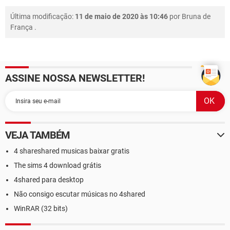
Última modificação:
11 de maio de 2020 às 10:46
por
Bruna de
França
.
ASSINE NOSSA NEWSLETTER!
VEJA TAMBÉM
4 shareshared musicas baixar gratis
The sims 4 download grátis
4shared para desktop
Não consigo escutar músicas no 4shared
WinRAR (32 bits)