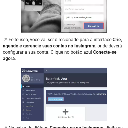
Feito isso, você vai ser direcionado para a interface
Crie,
agende e gerencie suas contas no Instagram
, onde deverá
configurar a sua conta. Clique no botão azul
Conecte-se
agora
.
Na caixa de diálogo
Conectar-se ao Instagram
, digite os