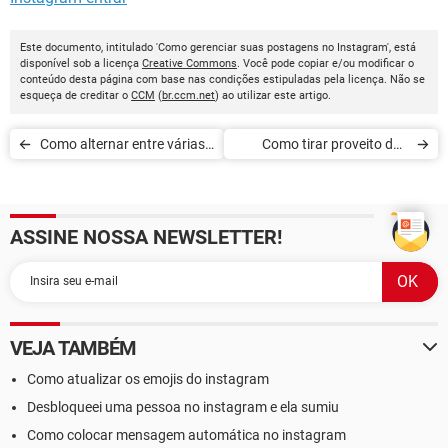
Este documento, intitulado 'Como gerenciar suas postagens no Instagram', está
disponível sob a licença
Creative Commons
. Você pode copiar e/ou modificar o
conteúdo desta página com base nas condições estipuladas pela licença. Não se
esqueça de creditar o
CCM
(
br.ccm.net
) ao utilizar este artigo.
Como alternar entre várias
Como tirar proveito das
contas do Instagram
hashtags no Instagram
ASSINE NOSSA NEWSLETTER!
VEJA TAMBÉM
Como atualizar os emojis do instagram
Desbloqueei uma pessoa no instagram e ela sumiu
Como colocar mensagem automática no instagram