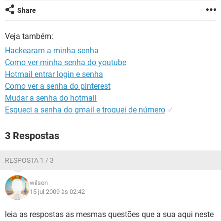
GUIA DE COMPRAS
Share
Veja também:
Hackearam a minha senha
Como ver minha senha do youtube
Hotmail entrar login e senha
Como ver a senha do pinterest
Mudar a senha do hotmail
Esqueci a senha do gmail e troquei de número
✓
3 Respostas
RESPOSTA 1 / 3
wilson
15 jul 2009 às 02:42
leia as respostas as mesmas questões que a sua aqui neste