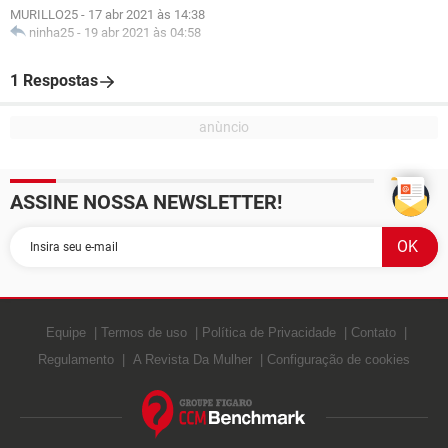
MURILLO25
-
17 abr 2021 às 14:38
ninha25
-
19 abr 2021 às 04:58
1 Respostas
ASSINE NOSSA NEWSLETTER!
Equipe
Termos de uso
Política de Privacidade
Contato
Regulamento
A Revista Da Mulher
Configuração de cookies