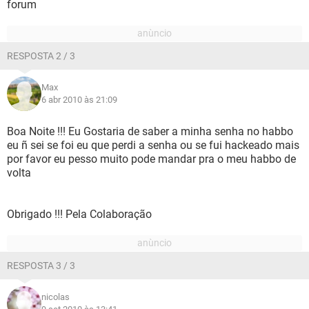
forum
RESPOSTA 2 / 3
Max
6 abr 2010 às 21:09
Boa Noite !!! Eu Gostaria de saber a minha senha no habbo
eu ñ sei se foi eu que perdi a senha ou se fui hackeado mais
por favor eu pesso muito pode mandar pra o meu habbo de
volta
Obrigado !!! Pela Colaboração
RESPOSTA 3 / 3
nicolas