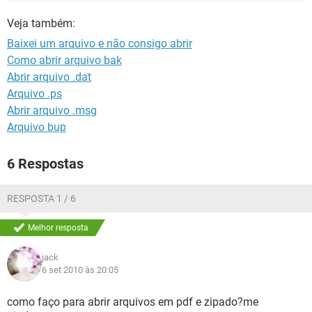
GUIA DE COMPRAS
Veja também:
Baixei um arquivo e não consigo abrir
Como abrir arquivo bak
Abrir arquivo .dat
Arquivo .ps
Abrir arquivo .msg
Arquivo bup
6 Respostas
RESPOSTA 1 / 6
Melhor resposta
jack
6 set 2010 às 20:05
como faço para abrir arquivos em pdf e zipado?me