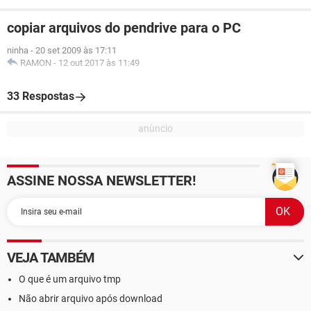
copiar arquivos do pendrive para o PC
ninha
-
20 set 2009 às 17:11
RAMON
-
12 out 2017 às 11:49
33 Respostas
ASSINE NOSSA NEWSLETTER!
VEJA TAMBÉM
O que é um arquivo tmp
Não abrir arquivo após download