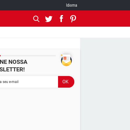
Idioma
INE NOSSA
SLETTER!