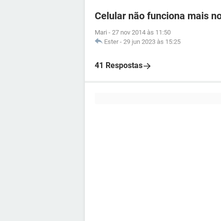
Celular não funciona mais no
Mari
-
27 nov 2014 às 11:50
Ester
-
29 jun 2023 às 15:25
41 Respostas