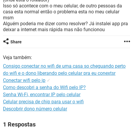
GUIA DE COMPRAS
Isso só acontece com o meu celular, de outro pessoas da
casa esta normal então o problema esta no meu celular
msm
Alguém poderia me dizer como resolver? Já instalei app pra
deixar a internet mais rápida mas não funcionou
Share
Veja também:
Consigo conectar no wifi de uma casa so cheguando perto
do wifi e o dono liberando pelo celular pra eu conextsr
Conectar wifi pelo ip
✓
Como descobri a senha do Wifi pelo IP?
Senha Wi-Fi, encontrar IP pelo celular
Celular precisa de chip para usar o wifi
Descobrir dono número celular
1 Respostas