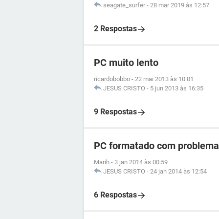
seagate_surfer
-
28 mar 2019 às 12:57
2 Respostas
PC muito lento
ricardobobbo
-
22 mai 2013 às 10:01
JESUS CRISTO
-
5 jun 2013 às 16:35
9 Respostas
PC formatado com problema
Marih
-
3 jan 2014 às 00:59
JESUS CRISTO
-
24 jan 2014 às 12:54
6 Respostas