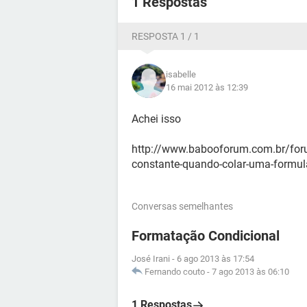
1 Respostas
RESPOSTA 1 / 1
isabelle
16 mai 2012 às 12:39
Achei isso
http://www.babooforum.com.br/for
constante-quando-colar-uma-formul
Conversas semelhantes
Formatação Condicional
José Irani
-
6 ago 2013 às 17:54
Fernando couto
-
7 ago 2013 às 06:10
1 Respostas