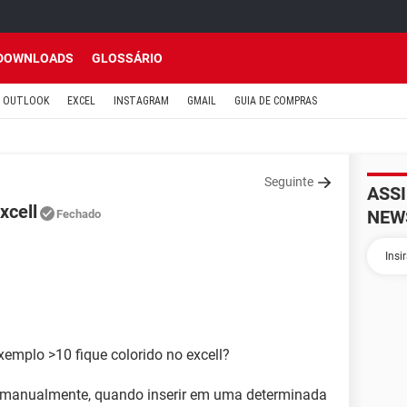
DOWNLOADS
GLOSSÁRIO
OUTLOOK
EXCEL
INSTAGRAM
GMAIL
GUIA DE COMPRAS
Seguinte
ASS
xcell
NEW
Fechado
emplo >10 fique colorido no excell?
s manualmente, quando inserir em uma determinada