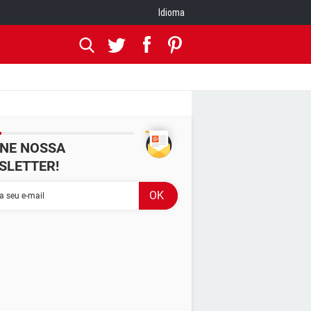
Idioma
INE NOSSA
SLETTER!