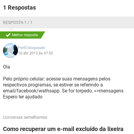
1 Respostas
RESPOSTA 1 / 1
Melhor resposta
Perfil bloqueado
18 abr 2013 às 07:52
Ola
Pelo próprio celular: acesse suas mensagens pelos
respectivos programas, se estiver se referindo a
email/facebook/wathsapp. Se for torpedo, =>mensagens
Espero ter ajudado
Conversas semelhantes
Como recuperar um e-mail excluído da lixeira