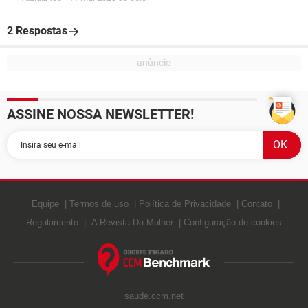
2 Respostas
ASSINE NOSSA NEWSLETTER!
Equipe
Termos de uso
Política de Privacidade
Contato
Regulamento
A Revista Da Mulher
Configuração de cookies
saude.ccm.net