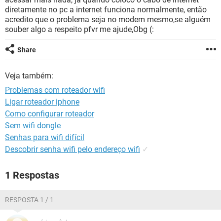
GUIA DE COMPRAS
diretamente no pc a internet funciona normalmente, então
acredito que o problema seja no modem mesmo,se alguém
souber algo a respeito pfvr me ajude,Obg (:
Share
Veja também:
Problemas com roteador wifi
Ligar roteador iphone
Como configurar roteador
Sem wifi dongle
Senhas para wifi difícil
Descobrir senha wifi pelo endereço wifi
✓
1 Respostas
RESPOSTA 1 / 1