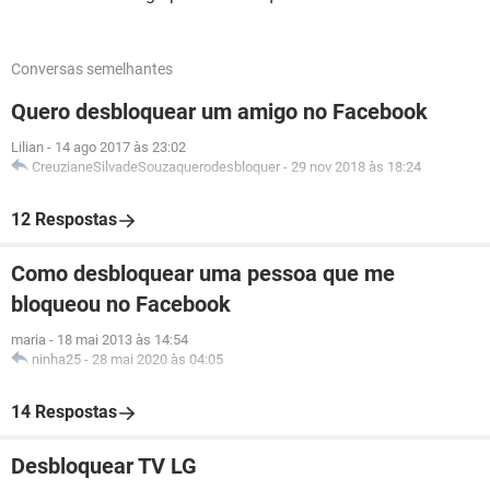
Conversas semelhantes
Quero desbloquear um amigo no Facebook
Lilian
-
14 ago 2017 às 23:02
CreuzianeSilvadeSouzaquerodesbloquer
-
29 nov 2018 às 18:24
12 Respostas
Como desbloquear uma pessoa que me
bloqueou no Facebook
maria
-
18 mai 2013 às 14:54
ninha25
-
28 mai 2020 às 04:05
14 Respostas
Desbloquear TV LG