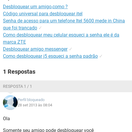
GUIA DE COMPRAS
Desbloquear um amigo,como ?
Código universal para desbloquear itel
Senha de acesso para um telefone Itel 5600 mede in China
que foi trancado
✓
Como desbloquear meu celular esqueci a senha ele é da
marca ZTE
Desbloquear amigo messenger
✓
Como desbloquear j5 esqueci a senha padrão
✓
1 Respostas
RESPOSTA 1 / 1
Perfil bloqueado
28 set 2013 às 08:04
Ola
Somente seu amigo pode desbloquear você