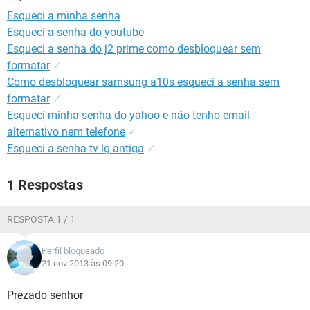
GUIA DE COMPRAS
Esqueci a minha senha
Esqueci a senha do youtube
Esqueci a senha do j2 prime como desbloquear sem
formatar
✓
Como desbloquear samsung a10s esqueci a senha sem
formatar
✓
Esqueci minha senha do yahoo e não tenho email
alternativo nem telefone
✓
Esqueci a senha tv lg antiga
✓
1 Respostas
RESPOSTA 1 / 1
Perfil bloqueado
21 nov 2013 às 09:20
Prezado senhor