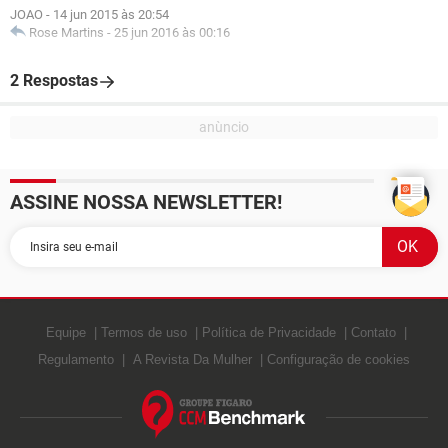
JOAO
-
14 jun 2015 às 20:54
Rose Martins
-
25 jun 2016 às 00:16
2 Respostas
ASSINE NOSSA NEWSLETTER!
Equipe
Termos de uso
Política de Privacidade
Contato
Regulamento
A Revista Da Mulher
Configuração de cookies