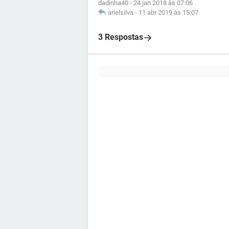
dadinha40
-
24 jan 2018 às 07:06
arielsilva
-
11 abr 2019 às 15:07
3 Respostas