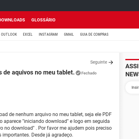
DOWNLOADS
GLOSSÁRIO
OUTLOOK
EXCEL
INSTAGRAM
GMAIL
GUIA DE COMPRAS
Seguinte
ASS
 de aquivos no meu tablet.
NEW
Fechado
ad de nenhum arquivo no meu tablet, seja ele PDF
go aparece "iniciando download" e logo em seguida
rro no download" . Por favor me ajudem pois preciso
s importantes. Desde já agradeço.