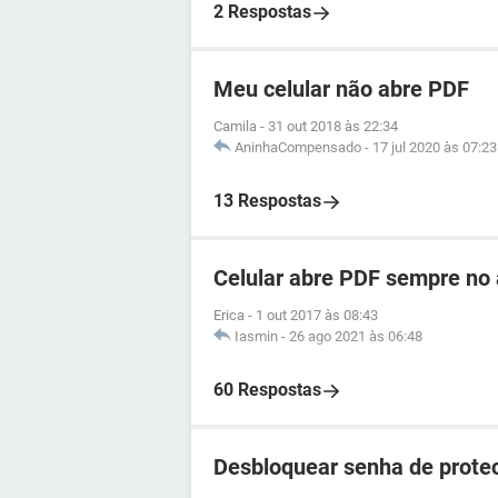
2 Respostas
Meu celular não abre PDF
Camila
-
31 out 2018 às 22:34
AninhaCompensado
-
17 jul 2020 às 07:23
13 Respostas
Celular abre PDF sempre no 
Erica
-
1 out 2017 às 08:43
Iasmin
-
26 ago 2021 às 06:48
60 Respostas
Desbloquear senha de prote