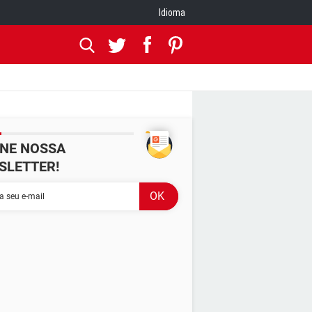
Idioma
INE NOSSA
SLETTER!