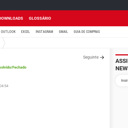
DOWNLOADS
GLOSSÁRIO
OUTLOOK
EXCEL
INSTAGRAM
GMAIL
GUIA DE COMPRAS
Seguinte
ASS
NEW
solvido
/Fechado
 04:54