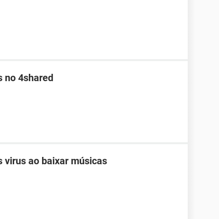
s no 4shared
 virus ao baixar músicas