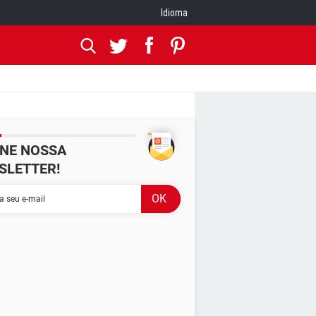
Idioma
INE NOSSA
SLETTER!