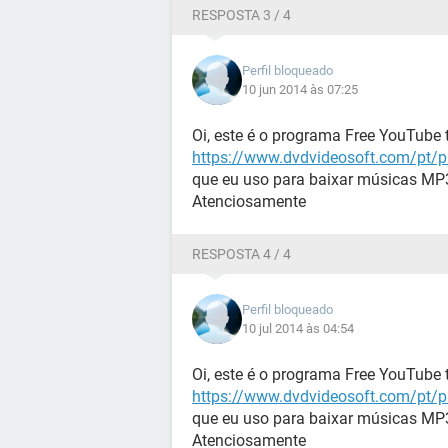
RESPOSTA 3 / 4
Perfil bloqueado
10 jun 2014 às 07:25
Oi, este é o programa Free YouTube
https://www.dvdvideosoft.com/pt/p
que eu uso para baixar músicas MP3
Atenciosamente
RESPOSTA 4 / 4
Perfil bloqueado
10 jul 2014 às 04:54
Oi, este é o programa Free YouTube
https://www.dvdvideosoft.com/pt/p
que eu uso para baixar músicas MP3
Atenciosamente