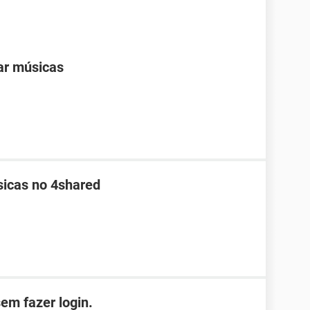
ar músicas
sicas no 4shared
em fazer login.