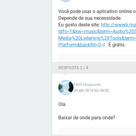
Você pode usar o aplicativo online o
Depende de sua necessidade.
Eu gosto deste site:
http://www6.mp
tdfs=1&kw=music&term=Audio%20S
Media%20Listening%20Tools&ter
Platform&backfill=0
. É grátis.
RESPOSTA 2 / 4
Perfil bloqueado
23 abr 2014 às 06:02
Ola
Baixar de onde para onde?