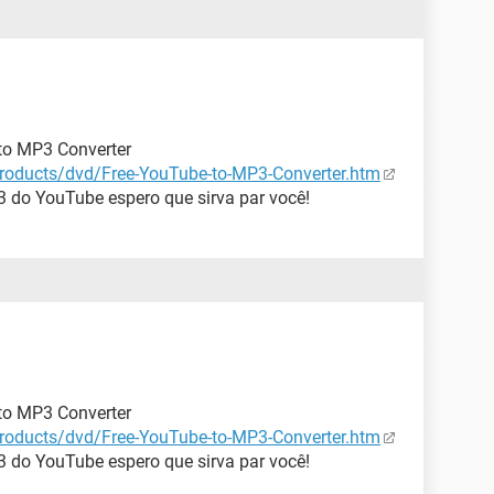
 to MP3 Converter
roducts/dvd/Free-YouTube-to-MP3-Converter.htm
 do YouTube espero que sirva par você!
 to MP3 Converter
roducts/dvd/Free-YouTube-to-MP3-Converter.htm
 do YouTube espero que sirva par você!