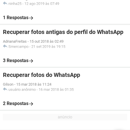
ninha25
-
12 ago 2019 às 07:49
1 Respostas
Recuperar fotos antigas do perfil do WhatsApp
AdrianaFreitas
-
15 out 2018 às 02:49
Smercampo
-
21 set 2019 às 19:15
3 Respostas
Recuperar fotos do WhatsApp
Gilson
-
15 mar 2018 às 11:24
usuário anônimo
-
16 mar 2018 às 01:35
2 Respostas