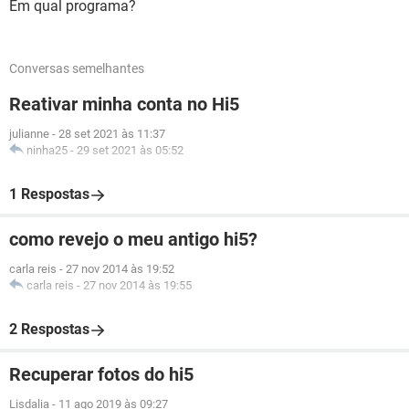
Em qual programa?
Conversas semelhantes
Reativar minha conta no Hi5
julianne
-
28 set 2021 às 11:37
ninha25
-
29 set 2021 às 05:52
1 Respostas
como revejo o meu antigo hi5?
carla reis
-
27 nov 2014 às 19:52
carla reis
-
27 nov 2014 às 19:55
2 Respostas
Recuperar fotos do hi5
Lisdalia
-
11 ago 2019 às 09:27