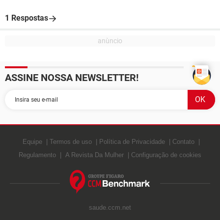
1 Respostas
ASSINE NOSSA NEWSLETTER!
Equipe
Termos de uso
Política de Privacidade
Contato
Regulamento
A Revista Da Mulher
Configuração de cookies
saude.ccm.net