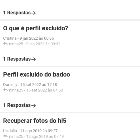
1 Respostas
O que é perfil excluído?
Cristina
-
9 jan 2022 às 00:35
ninha25
-
9 jan 2022 às 03:32
1 Respostas
Perfil excluído do badoo
Danielly
-
15 set 2022 às 17:18
ninha25
-
16 set 2022 às 04:50
1 Respostas
Recuperar fotos do hi5
Lisdalia
-
11 ago 2019 às 09:27
ninha25
-
12 ago 2019 às 07:49