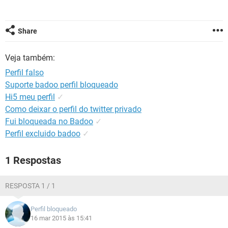
GUIA DE COMPRAS
Share
Veja também:
Perfil falso
Suporte badoo perfil bloqueado
Hi5 meu perfil
✓
Como deixar o perfil do twitter privado
Fui bloqueada no Badoo
✓
Perfil excluido badoo
✓
1 Respostas
RESPOSTA 1 / 1
Perfil bloqueado
16 mar 2015 às 15:41