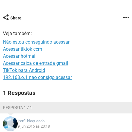
GUIA DE COMPRAS
Share
Veja também:
Não estou conseguindo acessar
Acessar tiktok ccm
Acessar hotmail
Acessar caixa de entrada gmail
TikTok para Android
192.168.o.1 nao consigo acessar
1 Respostas
RESPOSTA 1 / 1
Perfil bloqueado
9 jun 2015 às 23:18