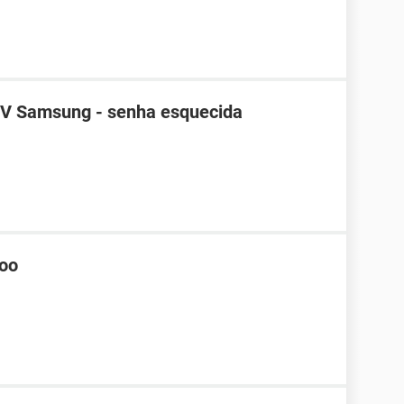
TV Samsung - senha esquecida
hoo