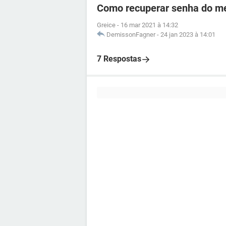
Como recuperar senha do me
Greice
-
16 mar 2021 à 14:32
DemissonFagner
-
24 jan 2023 à 14:01
7 Respostas