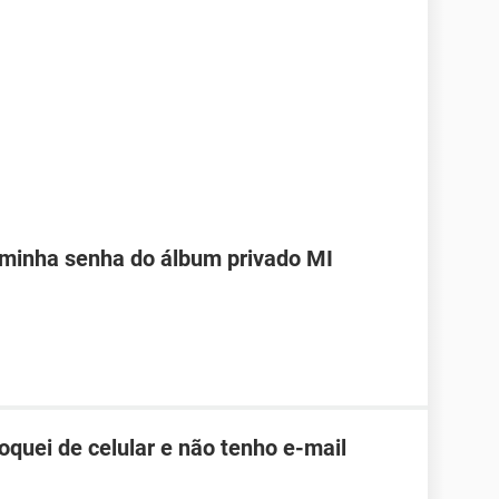
 minha senha do álbum privado MI
roquei de celular e não tenho e-mail