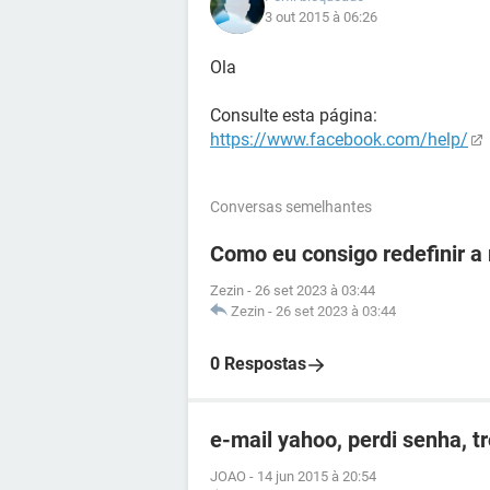
3 out 2015 à 06:26
Ola
Consulte esta página:
https://www.facebook.com/help/
Conversas semelhantes
Como eu consigo redefinir a
Zezin
-
26 set 2023 à 03:44
Zezin
-
26 set 2023 à 03:44
0 Respostas
e-mail yahoo, perdi senha, t
JOAO
-
14 jun 2015 à 20:54