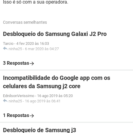
Isso é só com a sua operadora.
Conversas semelhantes
Desbloqueio do Samsung Galaxi J2 Pro
Tarcio
-
4 fev 2020 às 16:03
ninha25
-
6 mar 2020 às 04:27
3 Respostas
Incompatibilidade do Google app com os
celulares da Samsung j2 core
EdnilsonVerissimo
-
16 ago 2019 às 05:20
ninha25
-
16 ago 2019 às 06:41
1 Respostas
Desbloqueio de Samsung j3