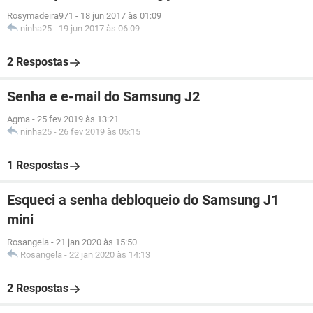
Rosymadeira971
-
18 jun 2017 às 01:09
ninha25
-
19 jun 2017 às 06:09
2 Respostas
Senha e e-mail do Samsung J2
Agma
-
25 fev 2019 às 13:21
ninha25
-
26 fev 2019 às 05:15
1 Respostas
Esqueci a senha debloqueio do Samsung J1
mini
Rosangela
-
21 jan 2020 às 15:50
Rosangela
-
22 jan 2020 às 14:13
2 Respostas