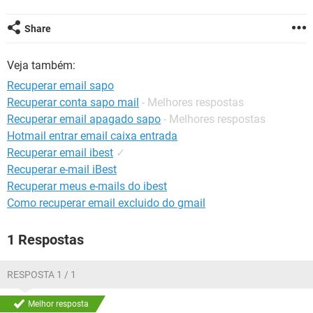
GUIA DE COMPRAS
Share
Veja também:
Recuperar email sapo
Recuperar conta sapo mail
- Melhores respostas
Recuperar email apagado sapo
- Melhores respostas
Hotmail entrar email caixa entrada
Recuperar email ibest
✓
Recuperar e-mail iBest
Recuperar meus e-mails do ibest
Como recuperar email excluido do gmail
1 Respostas
RESPOSTA 1 / 1
Melhor resposta