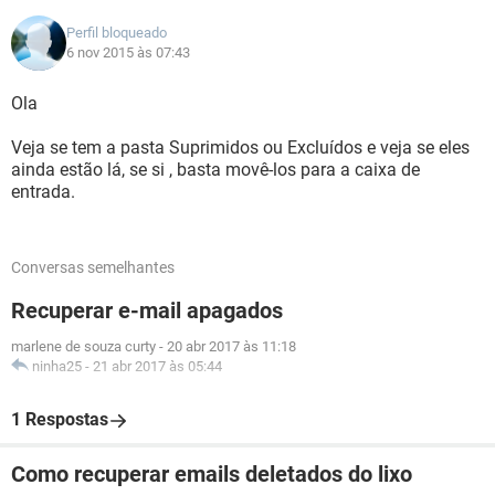
Perfil bloqueado
6 nov 2015 às 07:43
Ola
Veja se tem a pasta Suprimidos ou Excluídos e veja se eles
ainda estão lá, se si , basta movê-los para a caixa de
entrada.
Conversas semelhantes
Recuperar e-mail apagados
marlene de souza curty
-
20 abr 2017 às 11:18
ninha25
-
21 abr 2017 às 05:44
1 Respostas
Como recuperar emails deletados do lixo