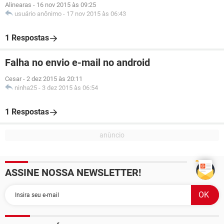
Alinearas
-
16 nov 2015 às 09:25
usuário anônimo
-
17 nov 2015 às 06:43
1 Respostas
Falha no envio e-mail no android
Cesar
-
2 dez 2015 às 20:11
ninha25
-
3 dez 2015 às 06:54
1 Respostas
ASSINE NOSSA NEWSLETTER!