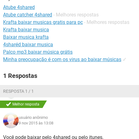
GUIA DE COMPRAS
Atube 4shared
Atube catcher 4shared
- Melhores respostas
Krafta baixar musicas gratis para pc
- Melhores respostas
Krafta baixar musica
Baixar musica krafta
4sharéd baixar musica
Palco mp3 baixar música grátis
Minha preocupação é com os virus ao baixar músicas
✓
1 Respostas
RESPOSTA 1 / 1
Melhor resposta
usuário anônimo
9 nov 2015 às 13:08
Você pode baixar pelo 4shared ou pelo itunes.