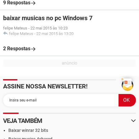
9 Respostas
baixar musicas no pc Windows 7
felipe Mateus
-
22 mai 2015 às 10:23
felipe Mateus
-
22 mai 2015 às 13:20
2 Respostas
ASSINE NOSSA NEWSLETTER!
VEJA TAMBÉM
Baixar winrar 32 bits