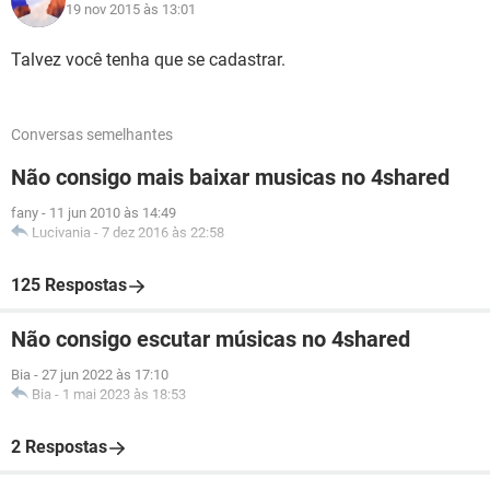
19 nov 2015 às 13:01
Talvez você tenha que se cadastrar.
Conversas semelhantes
Não consigo mais baixar musicas no 4shared
fany
-
11 jun 2010 às 14:49
Lucivania
-
7 dez 2016 às 22:58
125 Respostas
Não consigo escutar músicas no 4shared
Bia
-
27 jun 2022 às 17:10
Bia
-
1 mai 2023 às 18:53
2 Respostas