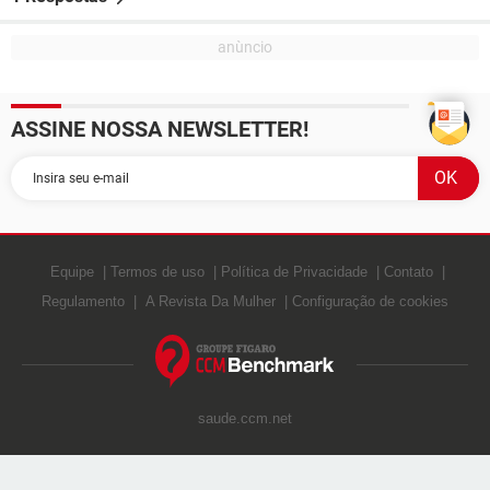
ASSINE NOSSA NEWSLETTER!
Equipe
Termos de uso
Política de Privacidade
Contato
Regulamento
A Revista Da Mulher
Configuração de cookies
saude.ccm.net