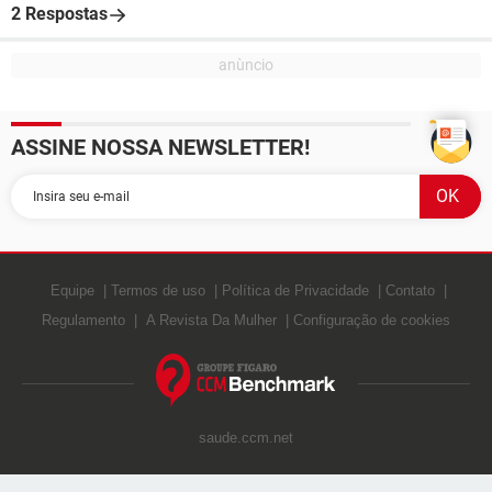
2 Respostas
ASSINE NOSSA NEWSLETTER!
Equipe
Termos de uso
Política de Privacidade
Contato
Regulamento
A Revista Da Mulher
Configuração de cookies
saude.ccm.net