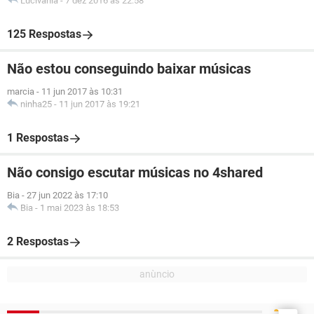
Lucivania
-
7 dez 2016 às 22:58
125 Respostas
Não estou conseguindo baixar músicas
marcia
-
11 jun 2017 às 10:31
ninha25
-
11 jun 2017 às 19:21
1 Respostas
Não consigo escutar músicas no 4shared
Bia
-
27 jun 2022 às 17:10
Bia
-
1 mai 2023 às 18:53
2 Respostas