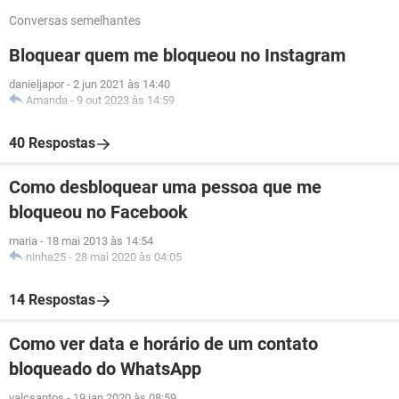
Conversas semelhantes
Bloquear quem me bloqueou no Instagram
danieljapor
-
2 jun 2021 às 14:40
Amanda
-
9 out 2023 às 14:59
40 Respostas
Como desbloquear uma pessoa que me
bloqueou no Facebook
maria
-
18 mai 2013 às 14:54
ninha25
-
28 mai 2020 às 04:05
14 Respostas
Como ver data e horário de um contato
bloqueado do WhatsApp
valcsantos
-
19 jan 2020 às 08:59