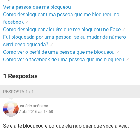
GUIA DE COMPRAS
Ver a pessoa que me bloqueou
Como desbloquear uma pessoa que me bloqueou no
facebook
✓
Como desbloquear alguém que me bloqueou no Face
✓
Fui bloqueada por uma pessoa. se eu mudar de número
serei desbloqueada?
✓
Como ver o perfil de uma pessoa que me bloqueou
✓
Como ver o facebook de uma pessoa que me bloqueou
✓
1 Respostas
RESPOSTA 1 / 1
usuário anônimo
7 abr 2016 às 14:50
Se ela te bloqueou é porque ela não quer que você a veja.