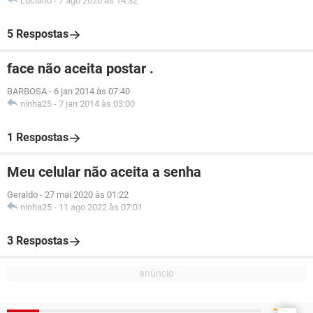
Luciano
-
7 ago 2020 às 14:32
5 Respostas
face não aceita postar .
BARBOSA
-
6 jan 2014 às 07:40
ninha25
-
7 jan 2014 às 03:00
1 Respostas
Meu celular não aceita a senha
Geraldo
-
27 mai 2020 às 01:22
ninha25
-
11 ago 2022 às 07:01
3 Respostas