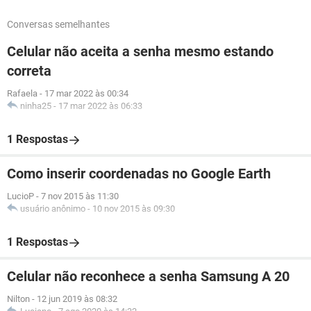
Conversas semelhantes
Celular não aceita a senha mesmo estando
correta
Rafaela
-
17 mar 2022 às 00:34
ninha25
-
17 mar 2022 às 06:33
1 Respostas
Como inserir coordenadas no Google Earth
LucioP
-
7 nov 2015 às 11:30
usuário anônimo
-
10 nov 2015 às 09:30
1 Respostas
Celular não reconhece a senha Samsung A 20
Nilton
-
12 jun 2019 às 08:32