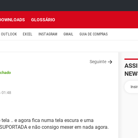
DOWNLOADS
GLOSSÁRIO
OUTLOOK
EXCEL
INSTAGRAM
GMAIL
GUIA DE COMPRAS
Seguinte
ASS
NEW
echado
s 01:48
 tela .. e agora fica numa tela escura e uma
UPORTADA e não consigo mexer em nada agora.