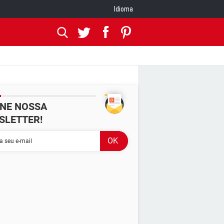
Idioma
INE NOSSA
SLETTER!