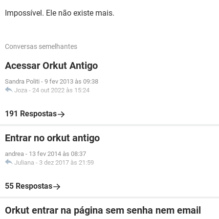
Impossível. Ele não existe mais.
Conversas semelhantes
Acessar Orkut Antigo
Sandra Politi
-
9 fev 2013 às 09:38
Joza
-
24 out 2022 às 15:24
191 Respostas
Entrar no orkut antigo
andrea
-
13 fev 2014 às 08:37
Juliana
-
3 dez 2017 às 21:59
55 Respostas
Orkut entrar na página sem senha nem email