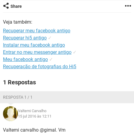
GUIA DE COMPRAS
Share
Veja também:
Recuperar meu facebook antigo
Recuperar hi5 antigo
✓
Instalar meu facebook antigo
Entrar no meu messenger antigo
✓
Meu facebook antigo
✓
Recuperação de fotografias do Hi5
1 Respostas
RESPOSTA 1 / 1
Valtemi Carvalho
15 jul 2016 às 12:11
Valtemi carvalho @gimal. Vm