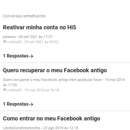
Conversas semelhantes
Reativar minha conta no Hi5
julianne
-
28 set 2021 às 11:37
ninha25
-
29 set 2021 às 05:52
1 Respostas
Quero recuperar o meu Facebook antigo
Quero recuperar o meu Facebook antigo mim ajuda por favor
-
15 mai 2016
às 17:55
ninha25
-
16 mai 2016 às 16:18
1 Respostas
Como entrar no meu Facebook antigo
LenitaGonalvesleninha
-
23 ago 2018 às 12:19