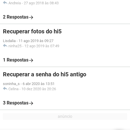
Andreia
-
27 ago 2018 às 08:43
2 Respostas
Recuperar fotos do hi5
Lisdalia
-
11 ago 2019 às 09:27
ninha25
-
12 ago 2019 às 07:49
1 Respostas
Recuperar a senha do hi5 antigo
soninha_s
-
6 abr 2020 às 13:51
Celina
-
10 dez 2020 às 20:26
3 Respostas