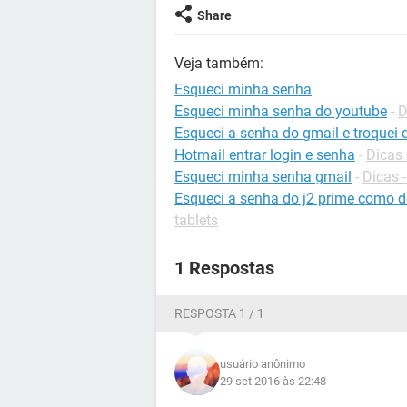
Share
Veja também:
Esqueci minha senha
Esqueci minha senha do youtube
-
D
Esqueci a senha do gmail e troquei
Hotmail entrar login e senha
-
Dicas 
Esqueci minha senha gmail
-
Dicas 
Esqueci a senha do j2 prime como 
tablets
1 Respostas
RESPOSTA 1 / 1
usuário anônimo
29 set 2016 às 22:48