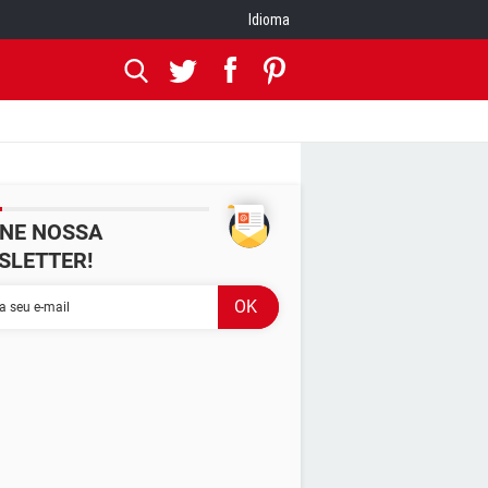
Idioma
INE NOSSA
SLETTER!