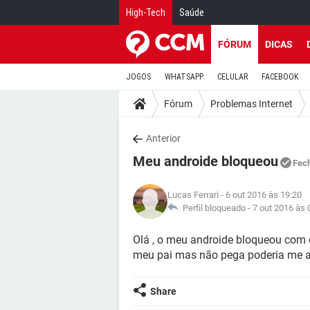
High-Tech
Saúde
FÓRUM
DICAS
JOGOS
WHATSAPP
CELULAR
FACEBOOK
Fórum
Problemas Internet
Anterior
Meu androide bloqueou
Fec
Lucas Ferrari
- 6 out 2016 às 19:20
Perfil bloqueado -
7 out 2016 às 
Olá , o meu androide bloqueou com o
meu pai mas não pega poderia me a
Share