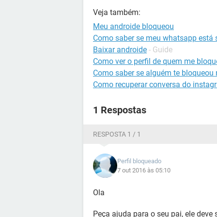
Veja também:
Meu androide bloqueou
Como saber se meu whatsapp está 
Baixar androide
- Guide
Como ver o perfil de quem me bloq
Como saber se alguém te bloqueou
Como recuperar conversa do instag
1 Respostas
RESPOSTA 1 / 1
Perfil bloqueado
7 out 2016 às 05:10
Ola
Peça ajuda para o seu pai, ele deve 