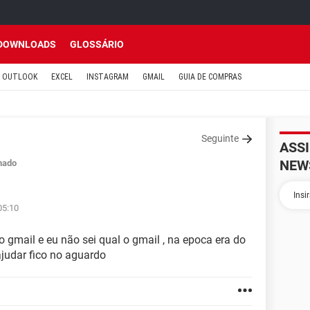
DOWNLOADS
GLOSSÁRIO
OUTLOOK
EXCEL
INSTAGRAM
GMAIL
GUIA DE COMPRAS
Seguinte
ASS
NEW
hado
05:10
 gmail e eu não sei qual o gmail , na epoca era do
judar fico no aguardo