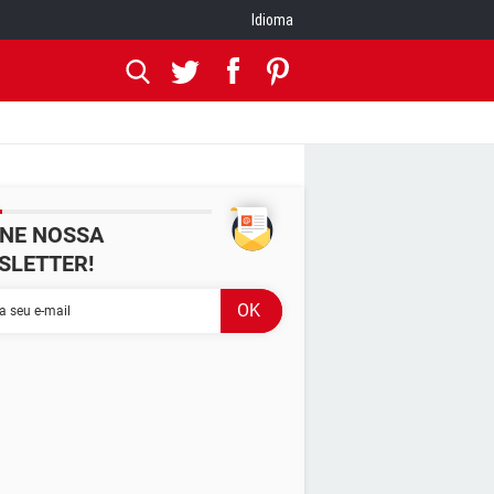
Idioma
INE NOSSA
SLETTER!