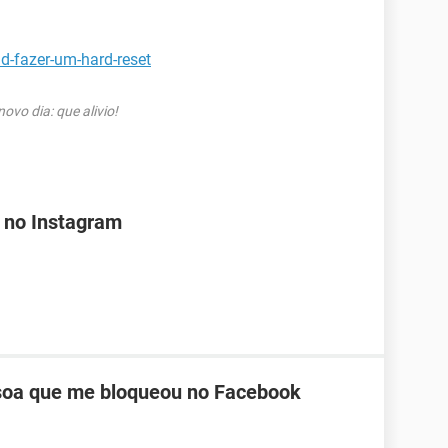
d-fazer-um-hard-reset
vo dia: que alivio!
 no Instagram
oa que me bloqueou no Facebook