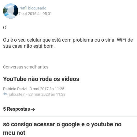
Perfil bloqueado
7 out 2016 às 05:01
Oi
Ou é o seu celular que está com problema ou o sinal WiFi de
sua casa não está bom,
Conversas semelhantes
YouTube não roda os vídeos
Patricia Parizi
-
3 mai 2017 às 11:25
julio.stein
-
23 mar 2023 às 11:23
5 Respostas
só consigo acessar o google e o youtube no
meu not