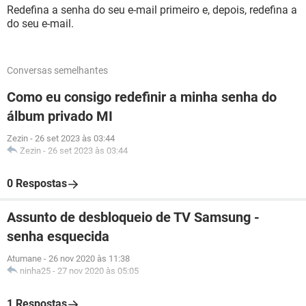
Redefina a senha do seu e-mail primeiro e, depois, redefina a
do seu e-mail.
Conversas semelhantes
Como eu consigo redefinir a minha senha do
álbum privado MI
Zezin
-
26 set 2023 às 03:44
Zezin
-
26 set 2023 às 03:44
0 Respostas
Assunto de desbloqueio de TV Samsung -
senha esquecida
Atumane
-
26 nov 2020 às 11:38
ninha25
-
27 nov 2020 às 05:05
1 Respostas