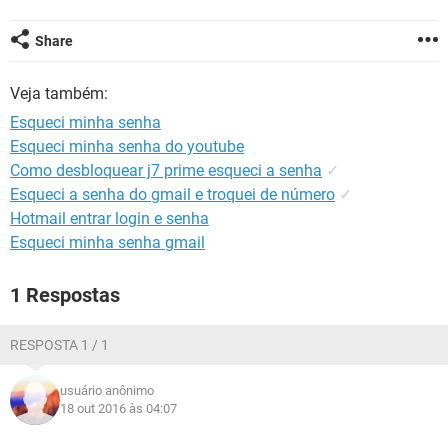
GUIA DE COMPRAS
Share
Veja também:
Esqueci minha senha
Esqueci minha senha do youtube
Como desbloquear j7 prime esqueci a senha
✓
Esqueci a senha do gmail e troquei de número
✓
Hotmail entrar login e senha
Esqueci minha senha gmail
1 Respostas
RESPOSTA 1 / 1
usuário anônimo
18 out 2016 às 04:07