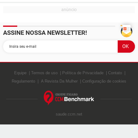
ASSINE NOSSA NEWSLETTER!
Equipe
Termos de uso
Política de Privacidade
Contato
Regulamento
A Revista Da Mulher
Configuração de cookies
saude.ccm.net