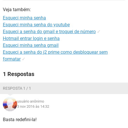
GUIA DE COMPRAS
Veja também:
Esqueci minha senha
Esqueci minha senha do youtube
Esqueci a senha do gmail e troquei de número
✓
Hotmail entrar login e senha
Esqueci minha senha gmail
Esqueci a senha do j2 prime como desbloquear sem
formatar
✓
1 Respostas
RESPOSTA 1 / 1
usuário anônimo
3 nov 2016 às 14:32
Basta redefini-la!