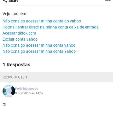
Share
GUIA DE COMPRAS
Veja também:
Não consigo acessar minha conta do yahoo
Hotmail entrar direto na minha conta caixa de entrada
Acessar tiktok ccm
Excluir conta yahoo
Não consigo acessar minha conta yahoo
Não consigo acessar minha conta Yahoo
✓
1 Respostas
RESPOSTA 1 / 1
Perfil bloqueado
9 nov 2016 às 14:59
Oi