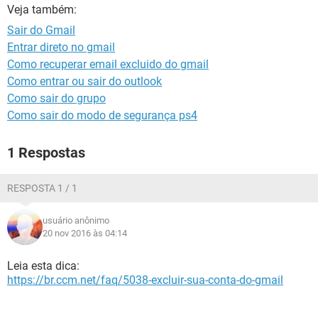
GUIA DE COMPRAS
Veja também:
Sair do Gmail
Entrar direto no gmail
Como recuperar email excluido do gmail
Como entrar ou sair do outlook
Como sair do grupo
Como sair do modo de segurança ps4
1 Respostas
RESPOSTA 1 / 1
usuário anônimo
20 nov 2016 às 04:14
Leia esta dica:
https://br.ccm.net/faq/5038-excluir-sua-conta-do-gmail