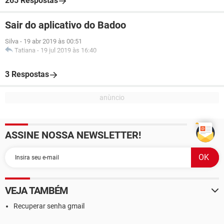
265 Respostas
Sair do aplicativo do Badoo
Silva
-
19 abr 2019 às 00:51
Tatiana
-
19 jul 2019 às 16:40
3 Respostas
ASSINE NOSSA NEWSLETTER!
VEJA TAMBÉM
Recuperar senha gmail