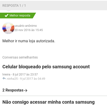
RESPOSTA 1 / 1
Melhor resposta
usuário anônimo
20 nov 2016 às 15:45
Melhor ir numa loja autorizada.
Conversas semelhantes
Celular bloqueado pelo samsung account
lvieira
-
8 jul 2017 às 23:57
ninha25
-
9 jul 2017 às 04:49
2 Respostas
Não consigo acessar minha conta samsung