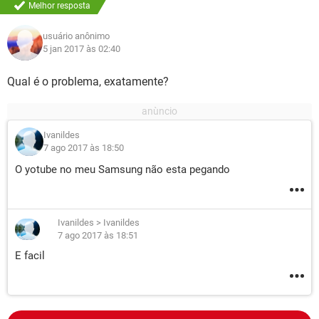
Melhor resposta
usuário anônimo
5 jan 2017 às 02:40
Qual é o problema, exatamente?
Ivanildes
7 ago 2017 às 18:50
O yotube no meu Samsung não esta pegando
Ivanildes
>
Ivanildes
7 ago 2017 às 18:51
E facil