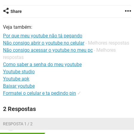
GUIA DE COMPRAS
Share
Veja também:
Por que meu youtube não tá pegando
Não consigo abrir o youtube no celular
- Melhores respostas
Não consigo acessar o youtube no meu pc
- Melhores
respostas
Como saber a senha do meu youtube
Youtube studio
Youtube apk
Baixar youtube
Formatei o celular e ta pedindo pin
✓
2 Respostas
RESPOSTA 1 / 2