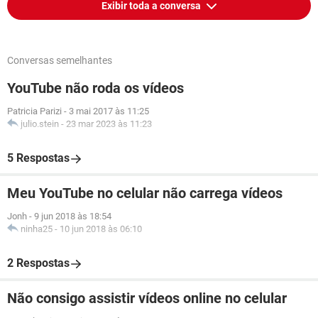
Exibir toda a conversa
Conversas semelhantes
YouTube não roda os vídeos
Patricia Parizi
-
3 mai 2017 às 11:25
julio.stein
-
23 mar 2023 às 11:23
5 Respostas
Meu YouTube no celular não carrega vídeos
Jonh
-
9 jun 2018 às 18:54
ninha25
-
10 jun 2018 às 06:10
2 Respostas
Não consigo assistir vídeos online no celular