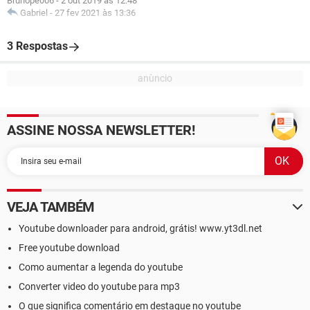
Bruhope006
-
2 out 2019 às 12:48
Gabriel
-
27 fev 2021 às 13:36
3 Respostas
ASSINE NOSSA NEWSLETTER!
VEJA TAMBÉM
Youtube downloader para android, grátis! www.yt3dl.net
Free youtube download
Como aumentar a legenda do youtube
Converter video do youtube para mp3
O que significa comentário em destaque no youtube