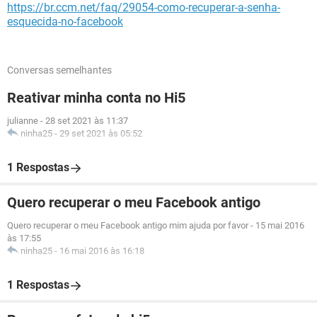
https://br.ccm.net/faq/29054-como-recuperar-a-senha-
esquecida-no-facebook
Conversas semelhantes
Reativar minha conta no Hi5
julianne
-
28 set 2021 às 11:37
ninha25
-
29 set 2021 às 05:52
1 Respostas
Quero recuperar o meu Facebook antigo
Quero recuperar o meu Facebook antigo mim ajuda por favor
-
15 mai 2016
às 17:55
ninha25
-
16 mai 2016 às 16:18
1 Respostas