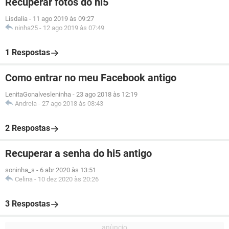
Recuperar fotos do hi5
Lisdalia
-
11 ago 2019 às 09:27
ninha25
-
12 ago 2019 às 07:49
1 Respostas
Como entrar no meu Facebook antigo
LenitaGonalvesleninha
-
23 ago 2018 às 12:19
Andreia
-
27 ago 2018 às 08:43
2 Respostas
Recuperar a senha do hi5 antigo
soninha_s
-
6 abr 2020 às 13:51
Celina
-
10 dez 2020 às 20:26
3 Respostas