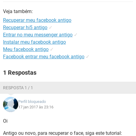
GUIA DE COMPRAS
Veja também:
Recuperar meu facebook antigo
Recuperar hi5 antigo
✓
Entrar no meu messenger antigo
✓
Instalar meu facebook antigo
Meu facebook antigo
✓
Facebook entrar meu facebook antigo
✓
1 Respostas
RESPOSTA 1 / 1
Perfil bloqueado
17 jan 2017 às 23:16
Oi
Antigo ou novo, para recuperar o face, siga este tutorial: