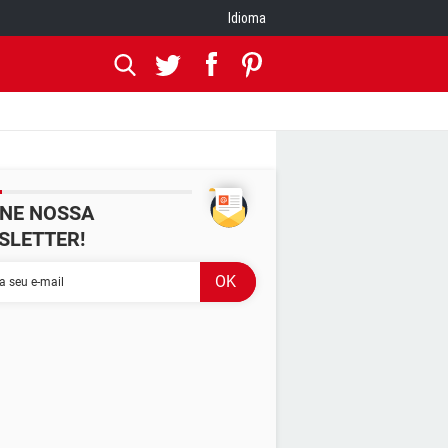
Idioma
INE NOSSA
SLETTER!