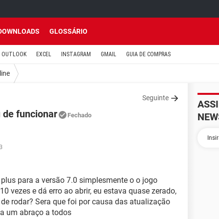
DOWNLOADS
GLOSSÁRIO
OUTLOOK
EXCEL
INSTAGRAM
GMAIL
GUIA DE COMPRAS
line
Seguinte
ASS
de funcionar
NEW
Fechado
3
 plus para a versão 7.0 simplesmente o o jogo
 10 vezes e dá erro ao abrir, eu estava quase zerado,
de rodar? Sera que foi por causa das atualização
ta um abraço a todos