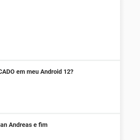
CADO em meu Android 12?
San Andreas e fim