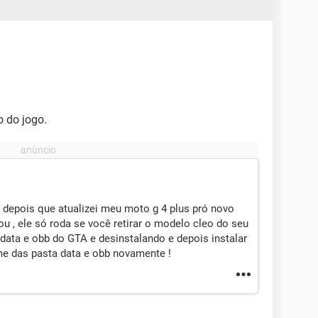
o do jogo.
epois que atualizei meu moto g 4 plus pró novo
ou , ele só roda se você retirar o modelo cleo do seu
ata e obb do GTA e desinstalando e depois instalar
ome das pasta data e obb novamente !