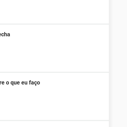
echa
e o que eu faço