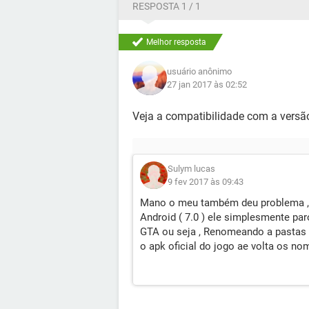
RESPOSTA 1 / 1
Melhor resposta
usuário anônimo
27 jan 2017 às 02:52
Veja a compatibilidade com a versã
Sulym lucas
9 fev 2017 às 09:43
Mano o meu também deu problema , d
Android ( 7.0 ) ele simplesmente par
GTA ou seja , Renomeando a pastas d
o apk oficial do jogo ae volta os n