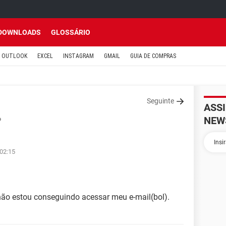
DOWNLOADS
GLOSSÁRIO
OUTLOOK
EXCEL
INSTAGRAM
GMAIL
GUIA DE COMPRAS
Seguinte
ASS
NEW
o
 02:15
não estou conseguindo acessar meu e-mail(bol).