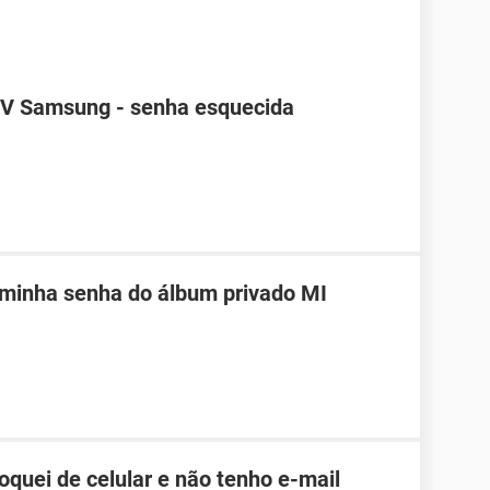
TV Samsung - senha esquecida
 minha senha do álbum privado MI
roquei de celular e não tenho e-mail