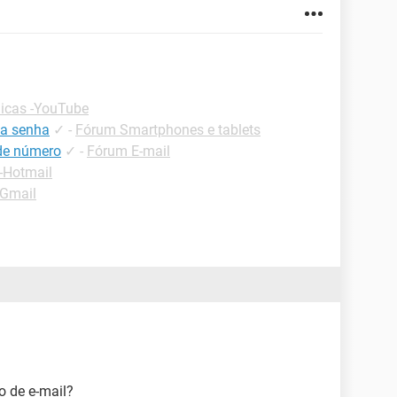
icas -YouTube
 a senha
✓
-
Fórum Smartphones e tablets
 de número
✓
-
Fórum E-mail
-Hotmail
-Gmail
ço de e-mail?