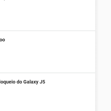
hoo
loqueio do Galaxy J5