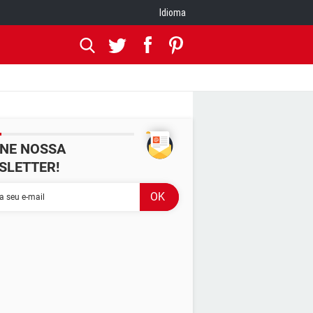
Idioma
INE NOSSA
SLETTER!