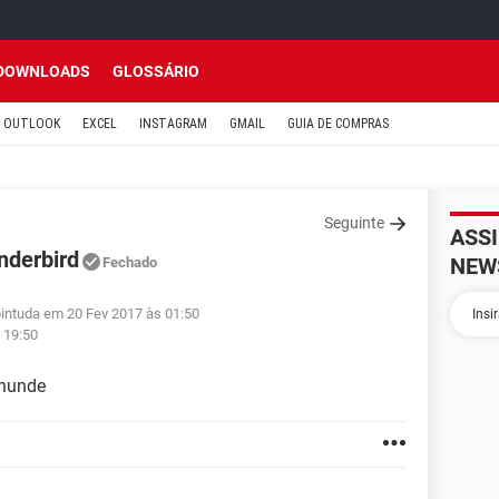
DOWNLOADS
GLOSSÁRIO
OUTLOOK
EXCEL
INSTAGRAM
GMAIL
GUIA DE COMPRAS
Seguinte
ASS
nderbird
NEW
Fechado
pintuda em 20 Fev 2017 às 01:50
 19:50
Thunde