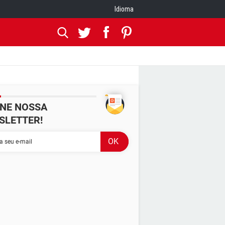
Idioma
INE NOSSA
SLETTER!